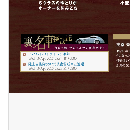
アバルトのドラトレに参加！
Wed, 10 Apr 2013 05:34:48 +0900
陸上自衛隊の87式偵察警戒車と遭遇！
Wed, 10 Apr 2013 05:27:51 +0900