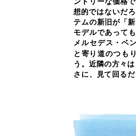
ンドリーな価格で
想的ではないだろ
テムの新旧が「新
モデルであっても
メルセデス・ベン
と
寄り道のつも
う。近隣の方々は
さに、見て回るだ