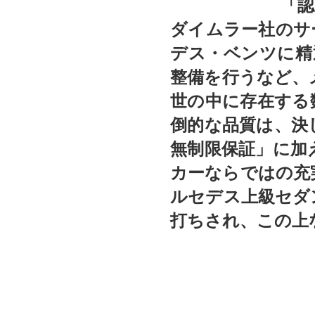
「認
ダイムラー社のサ
デス・ベンツに精
整備を行うなど、
世の中に存在する
倒的な品質は、決
無制限保証」に加
カーならではの充
ルセデス上級セダ
打ちされ、この上