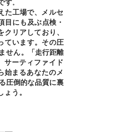
です
。
えた工場で、メルセ
項目にも及ぶ点検・
をクリアしており、
っています。その圧
ません。「走行距離
、サーティファイド
ら始まるあなたのメ
る圧倒的な品質に裏
しょう。