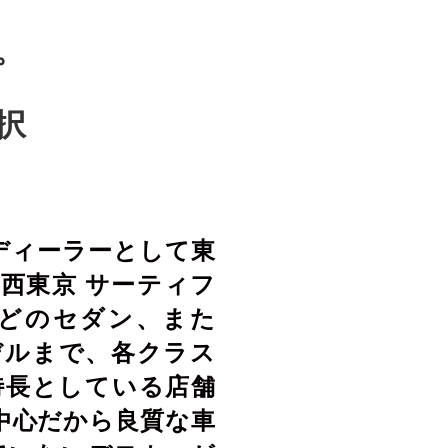
。
択
ディーラーとして東
西東京 サーティフ
どのセダン、また
デル
まで、各クラス
特長としている店舗
中心だから良質な車