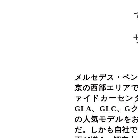
メルセデス・ベン
京の西部エリアで
ァイドカーセン
GLA
、
GLC
、
G
の人気モデルを
だ。しかも自社で