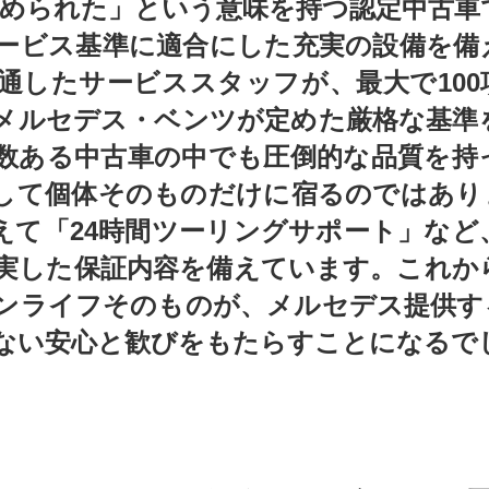
められた」という意味を持つ認定中古車
ービス基準に適合にした充実の設備を備
通したサービススタッフが、最大で100
メルセデス・ベンツが定めた厳格な基準
数ある中古車の中でも圧倒的な品質を持
して個体そのものだけに宿るのではあり
えて「24時間ツーリングサポート」など
実した保証内容を備えています。これか
ンライフそのものが、メルセデス提供す
ない安心と歓びをもたらすことになるで