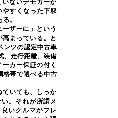
ていないデモカーが
いやすくなった下取
ある。
ユーザーに」という
が高まっている。と
ベンツの認定中古車
式、走行距離、装備
メーカー保証の付く
価格帯で選べる中古
ねていても、しっか
ない。それが所謂メ
、良いクルマがフレ