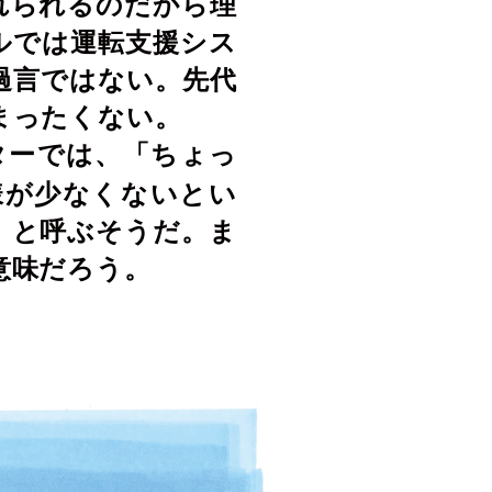
れられるのだから理
ルでは運転支援シス
過言ではない。先代
まったくない。
ターでは、「ちょっ
様が少なくないとい
」と呼ぶそうだ。ま
意味だろう。