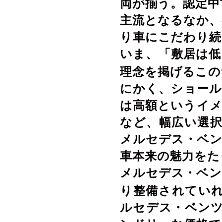
両が揃う。認定中
主流となるなか、
り車にこだわり続
いま、「敷居は低
理念を掲げるこの
にかく、ショール
は高額というイメ
など、幅広い選
メルセデス・ベン
車本来の魅力をた
メルセデス・ベン
り整備されてい
ルセデス・ベンツ