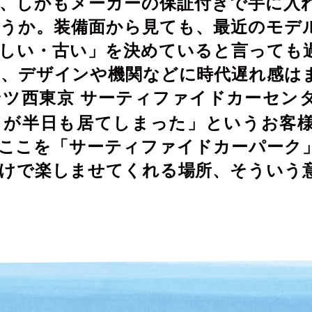
、しかもメーカーの保証付きで手に入
うか。装備面から見ても、最近のモデ
しい・古い」を決めていると言っても
、デザインや機関などに時代遅れ感は
ツ西東京 サーティファイドカーセン
りが
半日も居てしまった」というお客
ここを「
サーティファイドカーパーク
けで楽しませてくれる場所、そういう