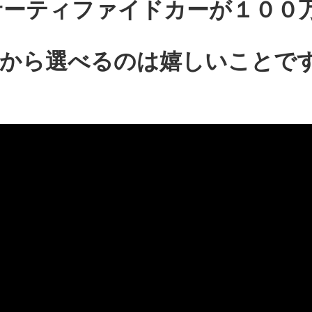
サーティファイドカーが１００
から選べるのは嬉しいことで