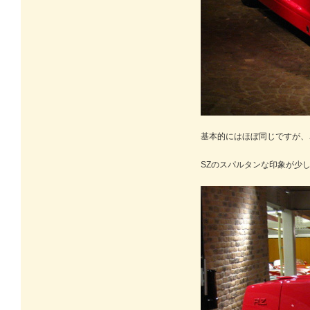
基本的にはほぼ同じですが、
SZのスパルタンな印象が少