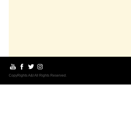
CopyRights A&I All Rights Reserved.