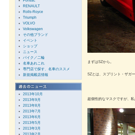
Pontiac
RENAULT
Rolls-Royce
Triumph
VOLVO
Volkswagen
その他ブランド
イベント
ショップ
ニュース
バイク／二輪
まずはSZから。
名車あれこれ
専門店で探す、名車のススメ
SZとは、スプリント・ザガ
新規掲載店情報
2013年10月
超個性的なマスクですが、私
2013年9月
2013年8月
2013年7月
2013年6月
2013年5月
2013年3月
2013年2月