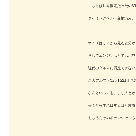
こちらは世界限定たったの35
タイミングベルト交換済み、
サイズはリアから見ると分か
そしてエンジンはとてもパワ
現代のクルマに満足できない
このアルファSZ／RZはオス
なんといっても、まず人とか
長く所有すればするほど愛着
もちろんそのポテンシャルも