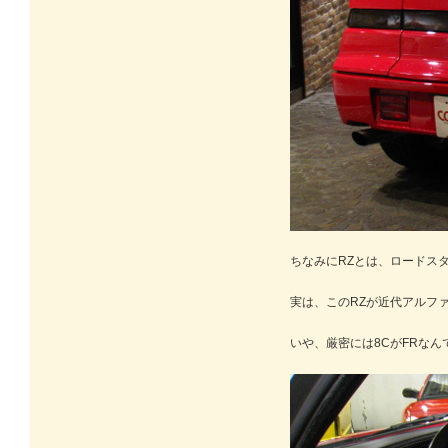
ちなみにRZとは、ロードス
実は、このRZが近代アルフ
いや、厳密には8CがFRな