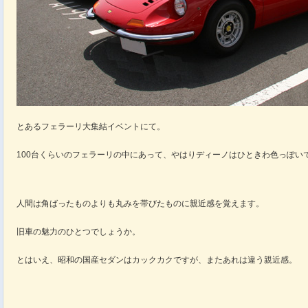
とあるフェラーリ大集結イベントにて。
100台くらいのフェラーリの中にあって、やはりディーノはひときわ色っぽい
人間は角ばったものよりも丸みを帯びたものに親近感を覚えます。
旧車の魅力のひとつでしょうか。
とはいえ、昭和の国産セダンはカックカクですが、またあれは違う親近感。