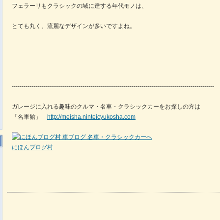
フェラーリもクラシックの域に達する年代モノは、
とても丸く、流麗なデザインが多いですよね。
-------------------------------------------------------------------------------------------------------
ガレージに入れる趣味のクルマ・名車・クラシックカーをお探しの方は
「名車館」
http://meisha.ninteicyukosha.com
にほんブログ村