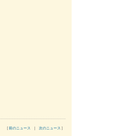
[
前のニュース
|
次のニュース
]