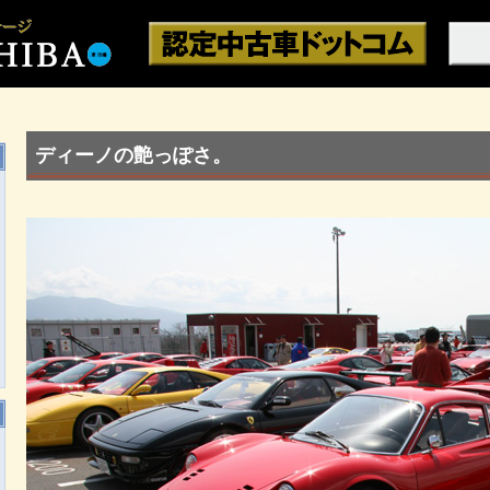
ディーノの艶っぽさ。