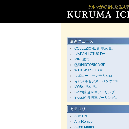
COLLEZIONE 新展示場...
｢JAPAN LOTUS DA...
MINI 空間！
熱海HISTORICA GP ...
W116 450SEL AMG...
シボレー・モンテカルロ。
赤いメルセデス・ベンツ220
MGBいろいろ。
Bless的 趣味車ツーリング...
Bless的 趣味車ツーリング...
AUSTIN
Alfa Romeo
Aston Martin