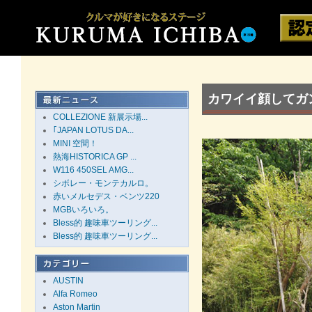
カワイイ顔してガン
COLLEZIONE 新展示場...
｢JAPAN LOTUS DA...
MINI 空間！
熱海HISTORICA GP ...
W116 450SEL AMG...
シボレー・モンテカルロ。
赤いメルセデス・ベンツ220
MGBいろいろ。
Bless的 趣味車ツーリング...
Bless的 趣味車ツーリング...
AUSTIN
Alfa Romeo
Aston Martin