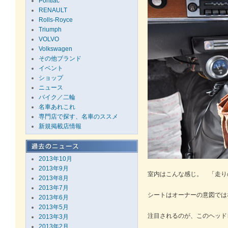
Pontiac
RENAULT
Rolls-Royce
Triumph
VOLVO
Volkswagen
その他ブランド
イベント
ショップ
ニュース
バイク／二輪
名車あれこれ
専門店で探す、名車のススメ
新規掲載店情報
2013年10月
2013年9月
室内はこんな感じ。 「走り
2013年8月
2013年7月
シートはオーナーの意図では
2013年6月
2013年5月
注目されるのが、このヘッド
2013年3月
2013年2月