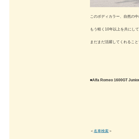
このボディカラー、自然の中
もう軽く10年以上を共にし
まだまだ活躍してくれること
■
Alfa Romeo 1600GT Junio
＜
名車検索
＞