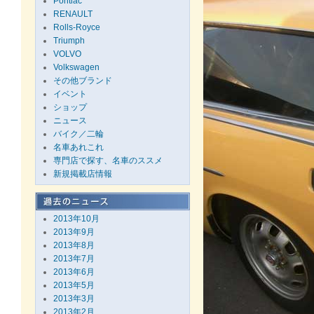
Pontiac
RENAULT
Rolls-Royce
Triumph
VOLVO
Volkswagen
その他ブランド
イベント
ショップ
ニュース
バイク／二輪
名車あれこれ
専門店で探す、名車のススメ
新規掲載店情報
2013年10月
2013年9月
2013年8月
2013年7月
2013年6月
2013年5月
2013年3月
2013年2月