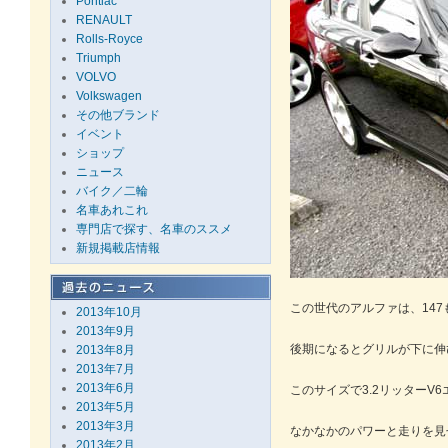
Pontiac
RENAULT
Rolls-Royce
Triumph
VOLVO
Volkswagen
その他ブランド
イベント
ショップ
ニュース
バイク／二輪
名車あれこれ
専門店で探す、名車のススメ
新規掲載店情報
この世代のアルファは、147
2013年10月
2013年9月
後期になるとグリルが下に伸
2013年8月
2013年7月
2013年6月
このサイズで3.2リッターV
2013年5月
2013年3月
なかなかのパワーと走りを見
2013年2月