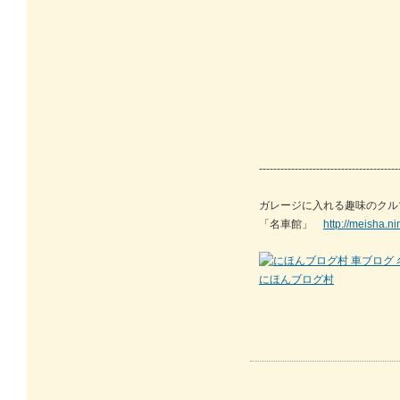
---------------------------------------
ガレージに入れる趣味のクル
「名車館」
http://meisha.n
にほんブログ村