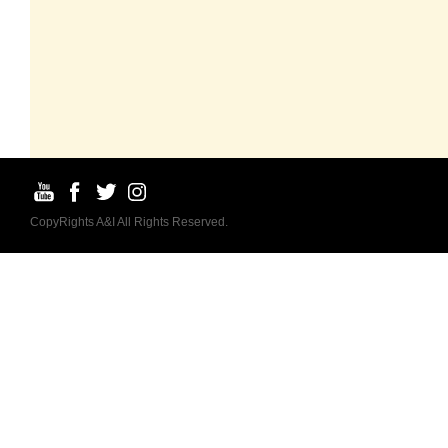
CopyRights A&I All Rights Reserved.