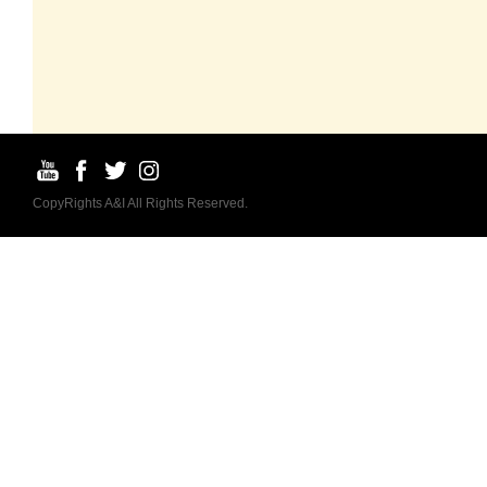
CopyRights A&I All Rights Reserved.