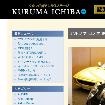
アルファ ロメオ 8
COLLEZIONE 新展示場...
｢JAPAN LOTUS DA...
MINI 空間！
熱海HISTORICA GP ...
W116 450SEL AMG...
シボレー・モンテカルロ。
赤いメルセデス・ベンツ220
MGBいろいろ。
Bless的 趣味車ツーリング...
Bless的 趣味車ツーリング...
AUSTIN
Alfa Romeo
Aston Martin