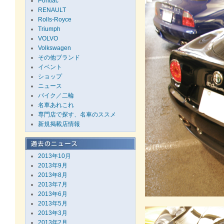
Pontiac
RENAULT
Rolls-Royce
Triumph
VOLVO
Volkswagen
その他ブランド
イベント
ショップ
ニュース
バイク／二輪
名車あれこれ
専門店で探す、名車のススメ
新規掲載店情報
2013年10月
2013年9月
2013年8月
2013年7月
2013年6月
2013年5月
2013年3月
2013年2月