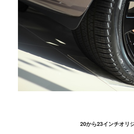
20から23インチオ