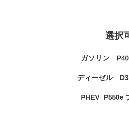
選択
ガソリン P4
ディーゼル D
PHEV P55