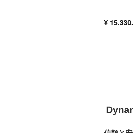
¥ 15.3
Dynam
信頼と安