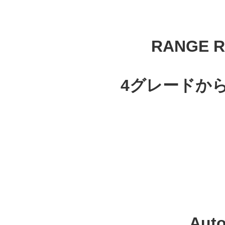
RANGE 
4グレードか
Aut