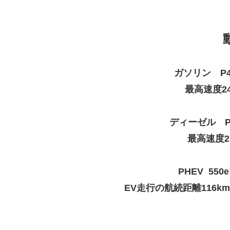
ガソリン P
最高速度24
ディーゼル P
最高速度21
PHEV 5
EV走行の航続距離116k