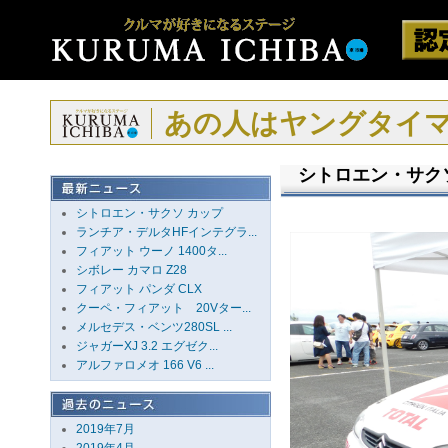
あの人はヤングタイ
シトロエン・サク
シトロエン・サクソ カップ
ランチア・デルタHFインテグラ...
フィアット ウーノ 1400タ...
シボレー カマロ Z28
フィアット パンダ CLX
クーペ・フィアット 20Vター...
メルセデス・ベンツ280SL ...
ジャガーXJ 3.2 エグゼク...
アルファロメオ 166 V6 ...
2019年7月