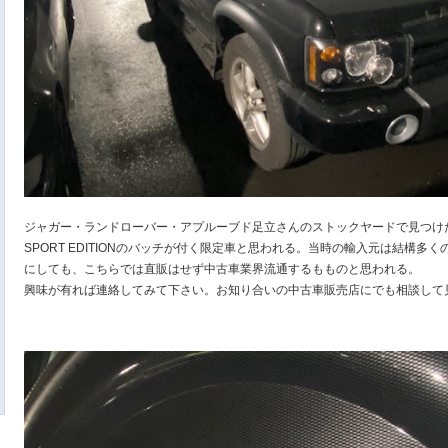
ジャガー・ランドローバー・アプルーブド足立さんのストックヤードで見つけ
SPORT EDITIONのバッチが付く限定車と思われる。当時の輸入元は結構
にしても、こちらでは直販はせず中古車業界流通するもものと思われる。
興味が有れば連絡してみて下さい。お知り合いの中古車販売店にでも相談して