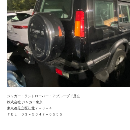
ジャガー・ランドローバー・アプルーブド足立
株式会社 ジャガー東京
東京都足立区江北７－６－４
ＴＥＬ ０３－５６４７－０５５５