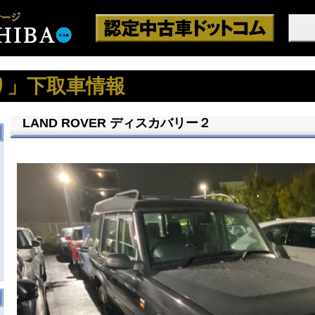
り」下取車情報
LAND ROVER ディスカバリー２