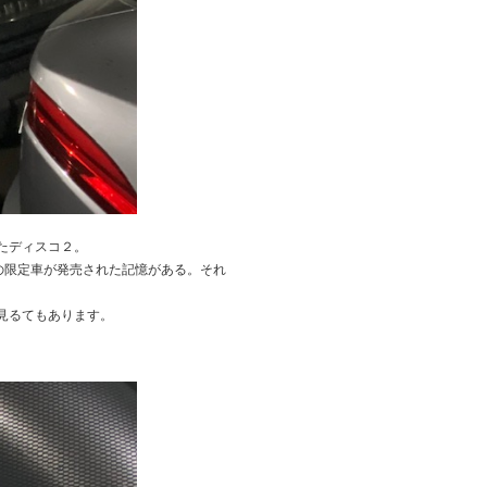
たディスコ２。
多くの限定車が発売された記憶がある。それ
見るてもあります。