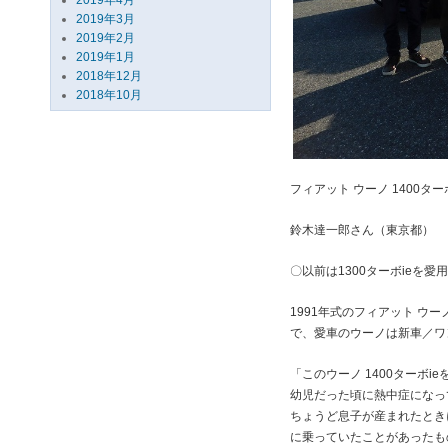
2019年4月
2019年3月
2019年2月
2019年1月
2018年12月
2018年10月
フィアット ウーノ 1400ターボ
鈴木達一郎さん（東京都）
〇以前は1300ターボieを愛
1991年式のフィアット ウ
で、愛車のウーノは新車／ワ
「このウーノ 1400ターボ
幼児だった頃に熱中症になって
ちょうど息子が産まれたときに
に乗っていたことがあったもの