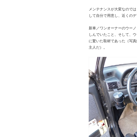
メンテナンスが大変なのでは
して自分で用意し、近くのデ
新車／ワンオーナーのウーノ 
しんでいたこと、そして、ウー
に驚いた取材であった（写真解
主人だ）。