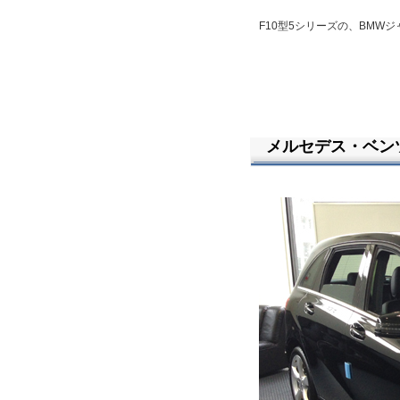
F10型5シリーズの、BMW
メルセデス・ベンツB