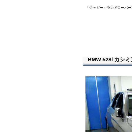
「ジャガー・ランドローバー
BMW 528i カシ