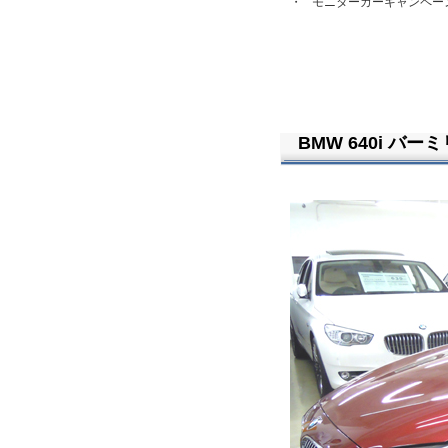
・
モニターカーキャンペー
BMW 640i バー