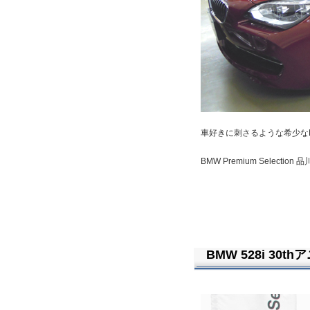
車好きに刺さるような希少なB
BMW Premium Sele
BMW 528i 30