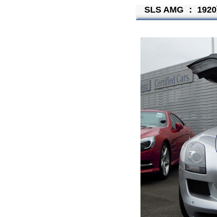
SLS AMG ： 19