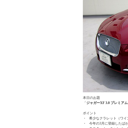
本日のお題
「
ジャガーXF 3.0 プレミ
ポイント
・
希少なクラレット（ワイ
・
今年の3月に登録したば