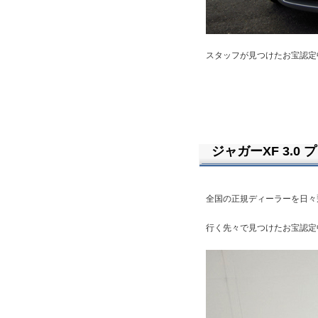
スタッフが見つけたお宝認定
ジャガーXF 3.0
全国の正規ディーラーを日々飛
行く先々で見つけたお宝認定