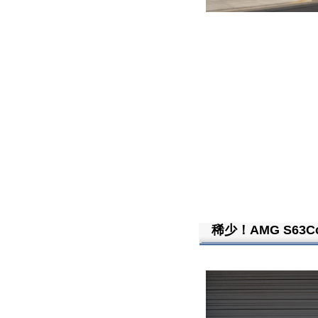
稀少！AMG S63Cou