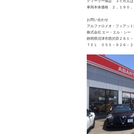
ディーラー保証 ３ヶ月又は
車両本体価格 ２，１９０，
お問い合わせ
アルファロメオ・フィアット
株式会社 エー・エル・シー
静岡県沼津市西沢田２８１－
ＴＥＬ ０５５－９２６－２