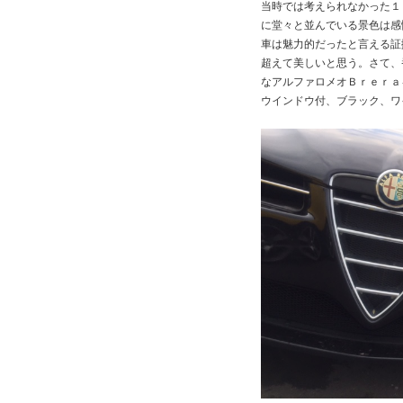
当時では考えられなかった１
に堂々と並んでいる景色は感
車は魅力的だったと言える証
超えて美しいと思う。さて、
なアルファロメオＢｒｅｒａ
ウインドウ付、ブラック、ワ