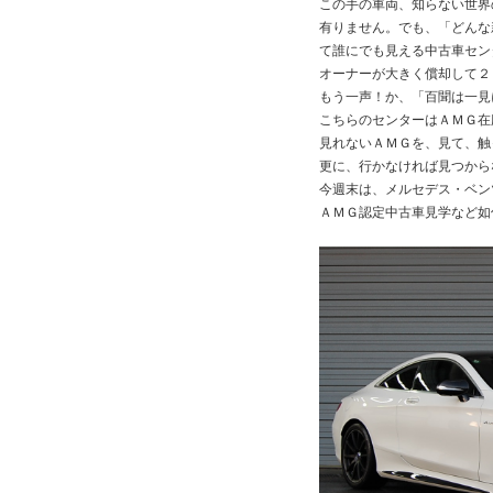
この手の車両、知らない世界
有りません。でも、「どんな
て誰にでも見える中古車セン
オーナーが大きく償却して２
もう一声！か、「百聞は一見
こちらのセンターはＡＭＧ在
見れないＡＭＧを、見て、触
更に、行かなければ見つから
今週末は、メルセデス・ベン
ＡＭＧ認定中古車見学など如