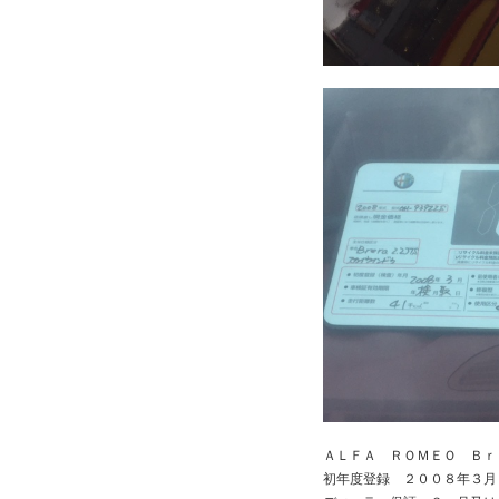
ＡＬＦＡ ＲＯＭＥＯ Ｂｒ
初年度登録 ２００８年３月