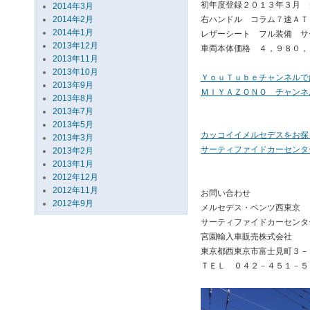
初年度登録２０１３年３月 
2014年3月
2014年2月
右ハンドル コラム７速ＡＴ
2014年1月
レザーシート フル装備 サ
2013年12月
車両本体価格 ４，９８０，
2013年11月
2013年10月
ＹｏｕＴｕｂｅチャンネルで
2013年9月
ＭＩＹＡＺＯＮＯ チャンネ
2013年8月
2013年7月
2013年5月
カッコイイメルセデスをお探
2013年3月
サーティファイドカーセンタ
2013年2月
2013年1月
2012年12月
2012年11月
お問い合わせ
2012年9月
メルセデス・ベンツ西東京
サーティファイドカーセンタ
宮園輸入車販売株式会社
東京都西東京市富士見町３－
ＴＥＬ ０４２－４５１－５