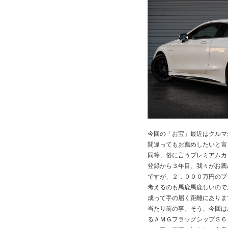
今回の「お宝」最近はクルマ
間違ってもお薦めしたいと言
同等、俗に言うプレミアムカ
登録から３年目、我々がお薦
ですが、２，０００万円のプ
考えるのも馬鹿馬鹿しいので
成って手の届く距離にありま
当たり前の事。そう、今回は
るＡＭＧフラッグシップＳ６