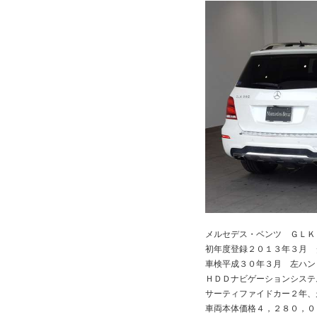
メルセデス・ベンツ ＧＬＫ
初年度登録２０１３年３月 
車検平成３０年３月 左ハン
ＨＤＤナビゲーションシス
サーティファイドカー２年
車両本体価格４，２８０，０