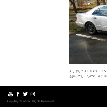
久しぶりにメルセデス・ベン
を持って行ったので、河口湖
CopyRights A&I All Rights Reserved.