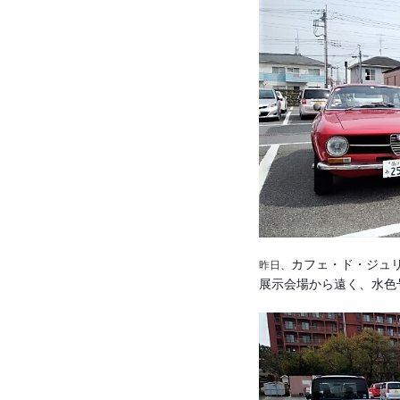
カフェ・ド・ジュ
昨日、
展示会場から遠く、水色