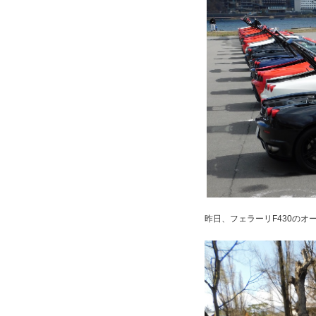
昨日、フェラーリF430の