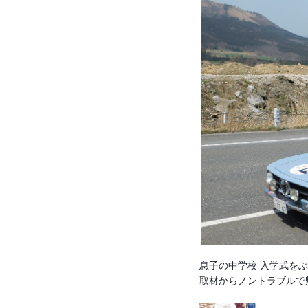
息子の中学校 入学式を
取材から
ノントラブルで