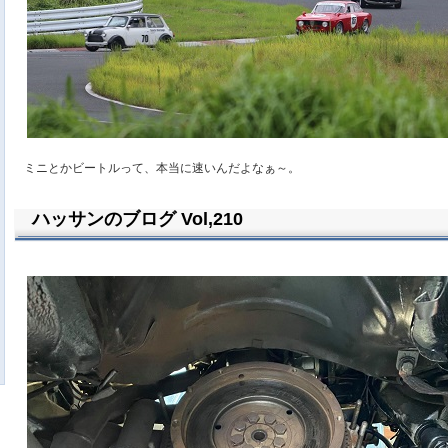
ミニとかビートルって、本当に速いんだよなぁ～。
ハッサンのブログ Vol,210