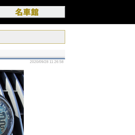
2020/09/28 11:26:58